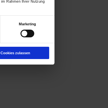
ie im Rahmen Ihrer Nutzung
 Kreutner, (v.l.n.r.)
Marketing
Cookies zulassen