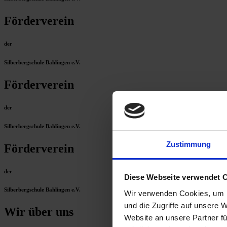
Förderverein
der
Silberbergschule Bahlingen e.V.
Förderverein
der
Silberbergschule Bahlingen e.V.
Zustimmung
Förderverein
der
Diese Webseite verwendet 
Silberbergschule Bahlingen e.V.
Wir verwenden Cookies, um I
und die Zugriffe auf unsere 
Wir über uns
Website an unsere Partner fü