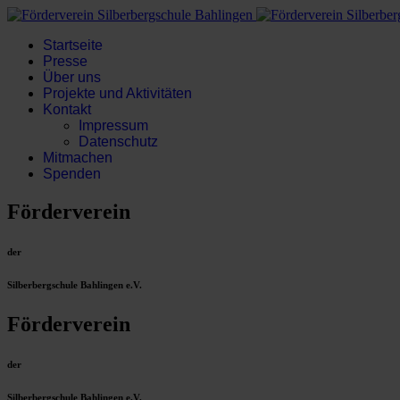
Startseite
Presse
Über uns
Projekte und Aktivitäten
Kontakt
Impressum
Datenschutz
Mitmachen
Spenden
Förderverein
der
Silberbergschule Bahlingen e.V.
Förderverein
der
Silberbergschule Bahlingen e.V.